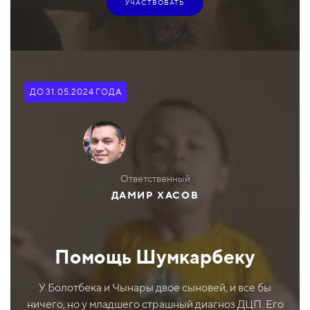
УЧАСТВОВАТЬ
ДО 31.05.2024 ГОДА
Ответственный
ДАМИР ХАСОВ
Помощь Шумкарбеку
У Болотбека и Чынары двое сыновей, и все бы
ничего, но у младшего страшный диагноз ДЦП. Его